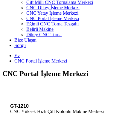
Çift Milli CNC Tornalama Merkezi
CNC Dikey İşleme Merkezi
CNC Yatay İşleme Merkezi
CNC Portal İşleme Merkezi
Eğimli CNC Torna Tezgahı
Belirli Makine
Dikey CNC Torna
Bize Ulaşın
Sorgu
Ev
CNC Portal İşleme Merkezi
CNC Portal İşleme Merkezi
GT-1210
CNC Yüksek Hızlı Çift Kolonlu Makine Merkezi