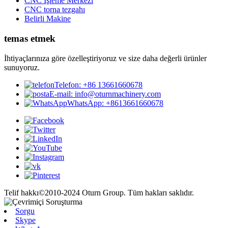
CNC İşleme Merkezi
CNC torna tezgahı
Belirli Makine
temas etmek
İhtiyaçlarınıza göre özelleştiriyoruz ve size daha değerli ürünler
sunuyoruz.
Telefon: +86 13661660678
E-mail: info@oturnmachinery.com
WhatsApp: +8613661660678
Telif hakkı©2010-2024 Oturn Group. Tüm hakları saklıdır.
Sorgu
Skype