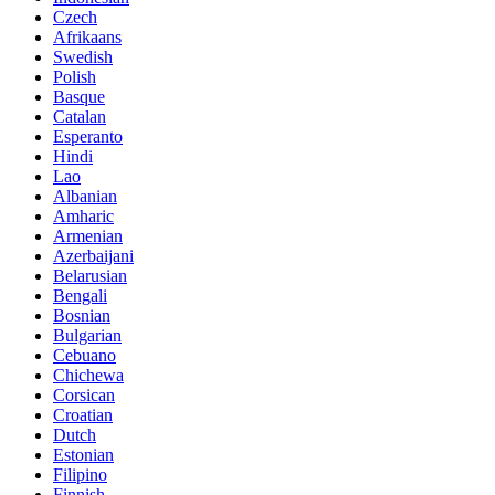
Czech
Afrikaans
Swedish
Polish
Basque
Catalan
Esperanto
Hindi
Lao
Albanian
Amharic
Armenian
Azerbaijani
Belarusian
Bengali
Bosnian
Bulgarian
Cebuano
Chichewa
Corsican
Croatian
Dutch
Estonian
Filipino
Finnish