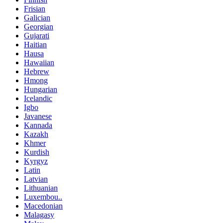
Frisian
Galician
Georgian
Gujarati
Haitian
Hausa
Hawaiian
Hebrew
Hmong
Hungarian
Icelandic
Igbo
Javanese
Kannada
Kazakh
Khmer
Kurdish
Kyrgyz
Latin
Latvian
Lithuanian
Luxembou..
Macedonian
Malagasy