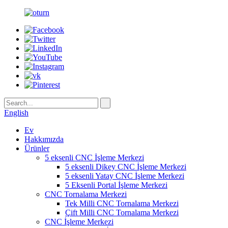
English
Ev
Hakkımızda
Ürünler
5 eksenli CNC İşleme Merkezi
5 eksenli Dikey CNC İşleme Merkezi
5 eksenli Yatay CNC İşleme Merkezi
5 Eksenli Portal İşleme Merkezi
CNC Tornalama Merkezi
Tek Milli CNC Tornalama Merkezi
Çift Milli CNC Tornalama Merkezi
CNC İşleme Merkezi